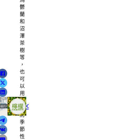
鬱
蘭
和
沼
澤
茶
樹
等
，
也
可
以
用
來
篇文章
上一篇文章
預
牛奶浴
檸檬的能量與妙用
防
季
節
性