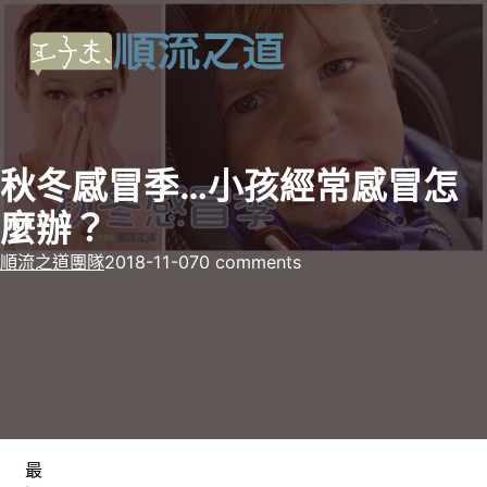
秋冬感冒季…小孩經常感冒怎
麼辦？
順流之道團隊
2018-11-07
0 comments
最