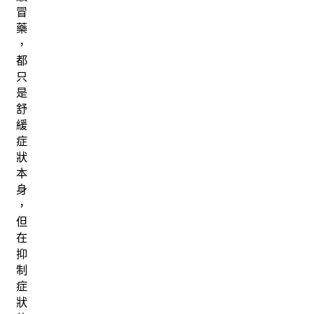
冒
藥
，
都
只
是
舒
緩
症
狀
本
身
，
但
在
抑
制
症
狀