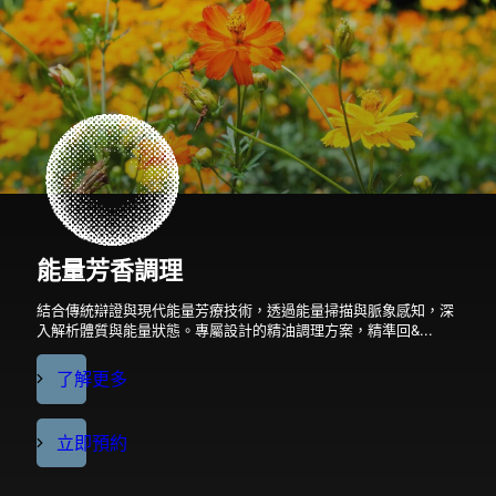
能量芳香調理
結合傳統辯證與現代能量芳療技術，透過能量掃描與脈象感知，深
入解析體質與能量狀態。專屬設計的精油調理方案，精準回&...
了解更多
立即預約