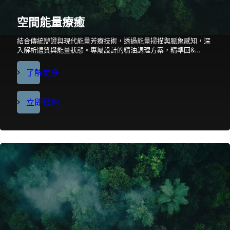
空間能量療癒
結合傳統辯證與現代能量芳療技術，透過能量掃描與脈象感知，深
入解析體質與能量狀態。專屬設計的精油調理方案，精準回&...
了解更多
立即預約