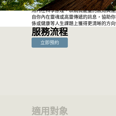
動與訊息，可以預先感知尚未顯現的事物
用內在科學原理，以精微能量的感知與連
自你內在靈魂或高靈傳遞的訊息，協助你
係或健康等人生課題上獲得更清晰的方向
服務流程
立即預約
適用對象