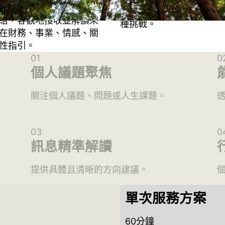
與趨勢。能量訊息諮詢運
趨勢，提供決策所需的重
結，客觀地接收並解讀來
種挑戰。
在財務、事業、情感、關
性指引。
個人議題聚焦
關注個人議題、問題或人生課題。
訊息精準解讀
提供具體且清晰的方向建議。
單次服務方案
60分鐘