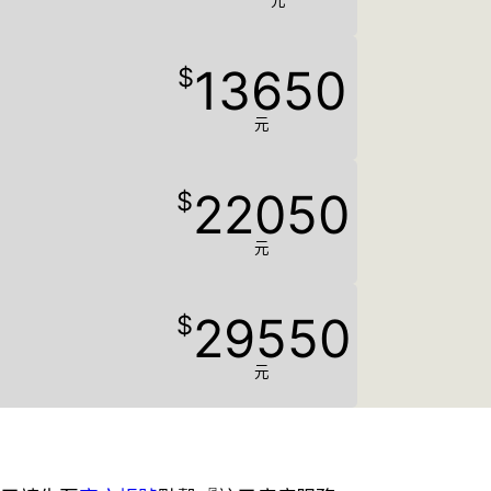
元
13650
$
元
22050
$
元
29550
$
）
元