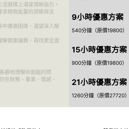
或生活選擇上渴望清晰指引。
，尋求精微能量的洞察與支
9小時優惠方案
關係中遭遇困境，渴望深入解
540分鐘（原價19800）
面理解健康議題，尋找更全面
15小時優惠方案
900分鐘（原價19800）
客觀地理解你面臨的問
你在財務、事業、情感、
21小時優惠方案
1260分鐘（原價27720