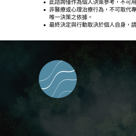
此諮詢僅作為個人決策參考，不可
非醫療或心理治療行為，不可取代
唯一決策之依據。
最終決定與行動取決於個人自身，