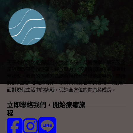
王子杰順流之道通過全人療癒系統，幫助個案、學員及企
業組織改善身體健康、釋放壓力、修復情感關係並改善財
務狀況。我們的療癒方法結合現代科學與傳統智慧，適用
於個人諮詢和團體合作，提供具體且實質的支持，協助你
面對現代生活中的挑戰，促進全方位的健康與成長。
立即聯絡我們，開始療癒旅
程
Follow us on Facebook
Follow us on Instagram
Follow us on LINE