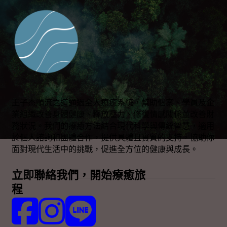
王子杰順流之道通過全人療癒系統，幫助個案、學員及企
業組織改善身體健康、釋放壓力、修復情感關係並改善財
務狀況。我們的療癒方法結合現代科學與傳統智慧，適用
於個人諮詢和團體合作，提供具體且實質的支持，協助你
面對現代生活中的挑戰，促進全方位的健康與成長。
立即聯絡我們，開始療癒旅
程
Follow us on Facebook
Follow us on Instagram
Follow us on LINE