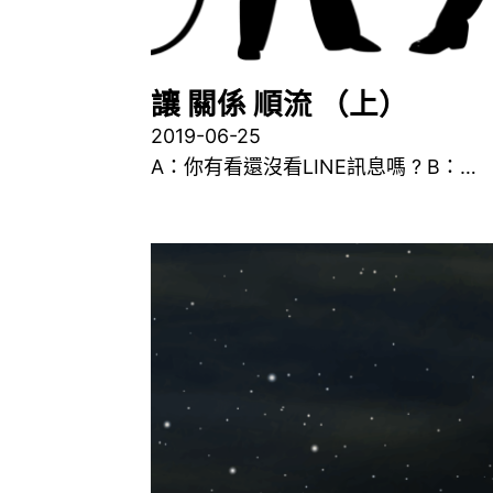
讓 關係 順流 （上）
2019-06-25
A：你有看還沒看LINE訊息嗎 ? B：…