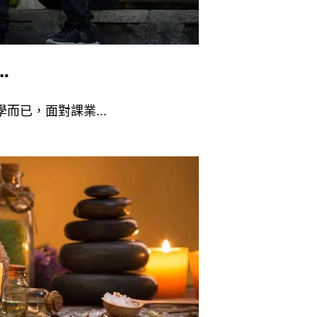
…
學而已，面對課業…