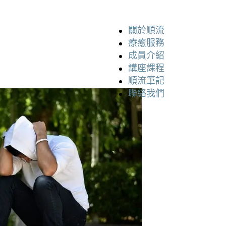
關於順流
療癒服務
成員介紹
講座課程
順流筆記
聯絡我們