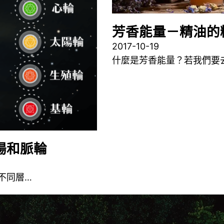
芳香能量－精油的
2017-10-19
什麼是芳香能量？若我們要
場和脈輪
不同層…