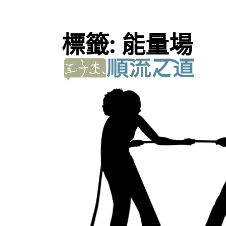
標籤:
能量場