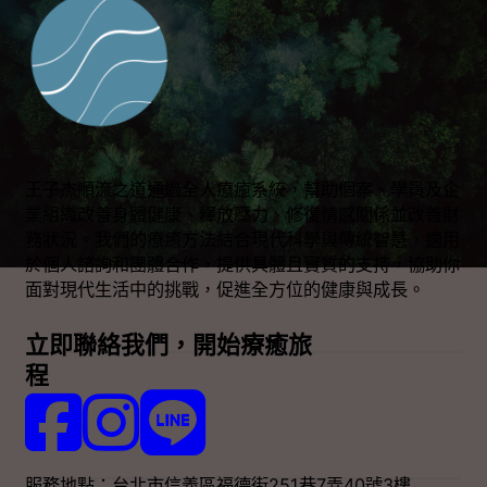
王子杰順流之道通過全人療癒系統，幫助個案、學員及企
業組織改善身體健康、釋放壓力、修復情感關係並改善財
務狀況。我們的療癒方法結合現代科學與傳統智慧，適用
於個人諮詢和團體合作，提供具體且實質的支持，協助你
面對現代生活中的挑戰，促進全方位的健康與成長。
立即聯絡我們，開始療癒旅
程
Follow us on Facebook
Follow us on Instagram
Follow us on LINE
服務地點：台北市信義區福德街251巷7弄40號3樓