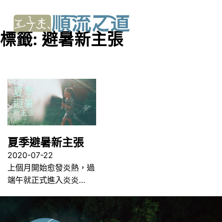
標籤:
避暑新主張
夏季避暑新主張
2020-07-22
上個月開始愈發炎熱，過
端午就正式進入炎炎…