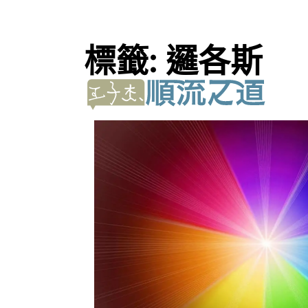
標籤:
邏各斯