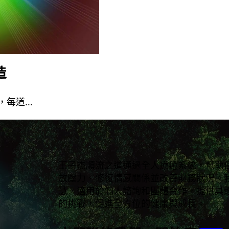
造
，每道…
王子杰順流之道通過全人療癒系統，幫助
放壓力、修復情感關係並改善財務狀況。
慧，適用於個人諮詢和團體合作，提供具
的挑戰，促進全方位的健康與成長。