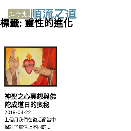
標籤:
靈性的進化
神聖之心冥想與佛
陀成道日的奧秘
2018-04-22
上個月我們在復活節當中
探討了靈性上不同的…