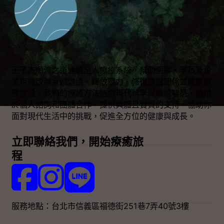
王子杰順流之道通過全人療癒系統，幫助個案、學員及企
業組織改善身體健康、釋放壓力、修復情感關係並改善財
務狀況。我們的療癒方法結合現代科學與傳統智慧，適用
於個人諮詢和團體合作，提供具體且實質的支持，協助你
面對現代生活中的挑戰，促進全方位的健康與成長。
立即聯絡我們，開始療癒旅
程
Follow us on Facebook
Follow us on Instagram
Follow us on LINE
服務地點：台北市信義區福德街251巷7弄40號3樓