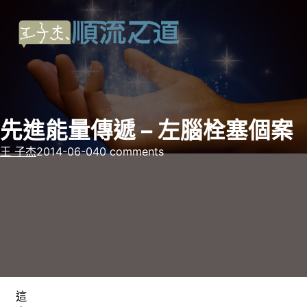
先進能量傳遞 – 左腦栓塞個案
王 子杰
2014-06-04
0 comments
這