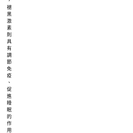
，
褪
黑
激
素
則
具
有
調
節
免
疫
、
促
進
睡
眠
的
作
用