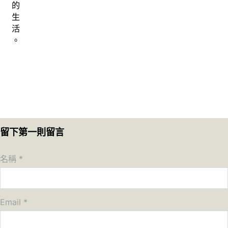
的
生
活
。
留下第一則留言
名稱 *
Email *