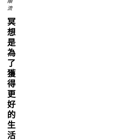
順
流
冥
想
是
為
了
獲
得
更
好
的
生
活