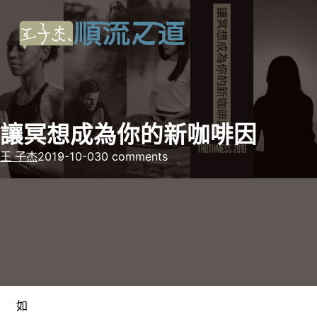
讓冥想成為你的新咖啡因
王 子杰
2019-10-03
0 comments
如